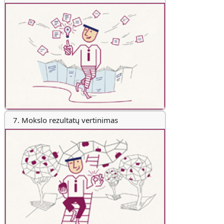
7. Mokslo rezultatų vertinimas