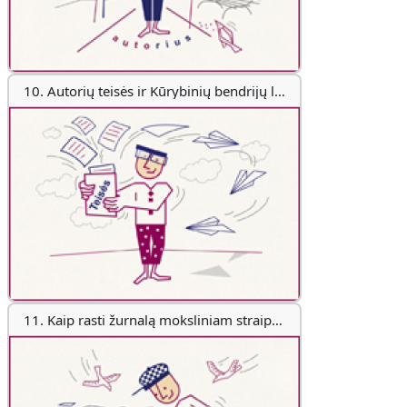
10. Autorių teisės ir Kūrybinių bendrijų licencijos
11. Kaip rasti žurnalą moksliniam straipsniui publikuoti