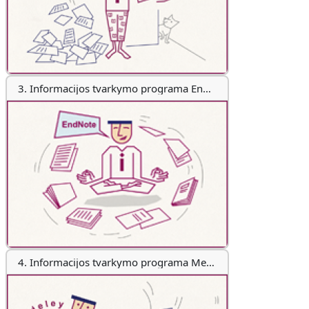
3. Informacijos tvarkymo programa EndNote Online
4. Informacijos tvarkymo programa Mendeley