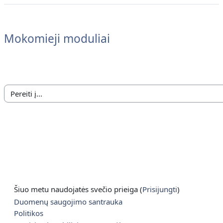
Mokomieji moduliai
Šiuo metu naudojatės svečio prieiga (
Prisijungti
)
Duomenų saugojimo santrauka
Politikos