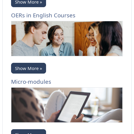
Show More »
OERs in English Courses
Show More »
Micro-modules