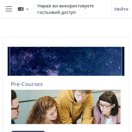
Перейти до головного вмісту
Наразі ви використовуєте
Увійти
гостьовий доступ
Бокова панель
Pre-Courses