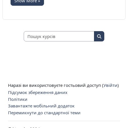
Show More »
Пошук курсів
Пошук курсів
Наразі ви використовуєте гостьовий доступ (
Увійти
)
Підсумок збереження даних
Політики
Завантажте мобільний додаток
Перемикнути до стандартної теми