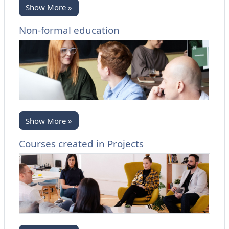
Show More »
Non-formal education
Show More »
Courses created in Projects