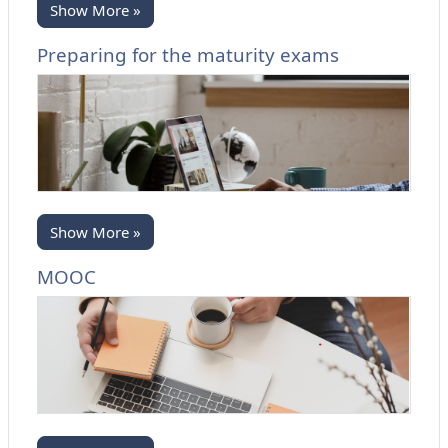
Show More »
Preparing for the maturity exams
Show More »
MOOC