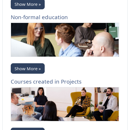
Show More »
Non-formal education
Show More »
Courses created in Projects