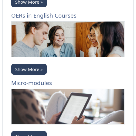
Show More »
OERs in English Courses
Show More »
Micro-modules