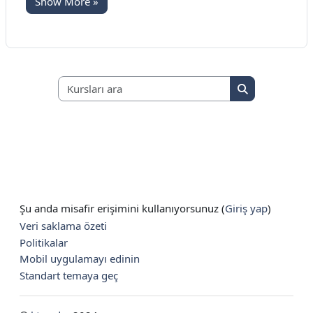
Show More »
Kursları ara
Kursları ara
Şu anda misafir erişimini kullanıyorsunuz (
Giriş yap
)
Veri saklama özeti
Politikalar
Mobil uygulamayı edinin
Standart temaya geç