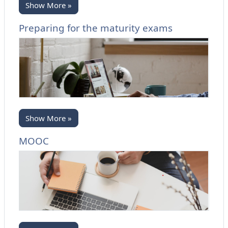
Show More »
Preparing for the maturity exams
Show More »
MOOC