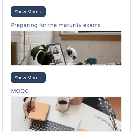
Show More »
Preparing for the maturity exams
Show More »
MOOC