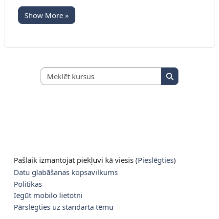
Show More »
Meklēt kursus
Meklēt kursus
Pašlaik izmantojat piekļuvi kā viesis (
Pieslēgties
)
Datu glabāšanas kopsavilkums
Politikas
Iegūt mobilo lietotni
Pārslēgties uz standarta tēmu