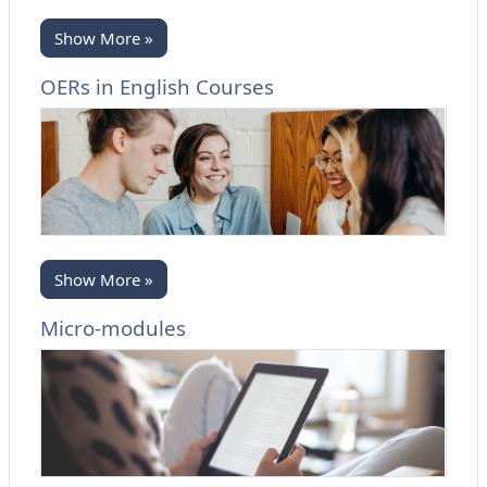
Show More »
OERs in English Courses
Show More »
Micro-modules