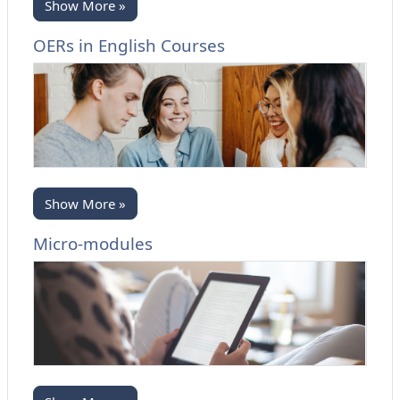
Show More »
OERs in English Courses
Show More »
Micro-modules