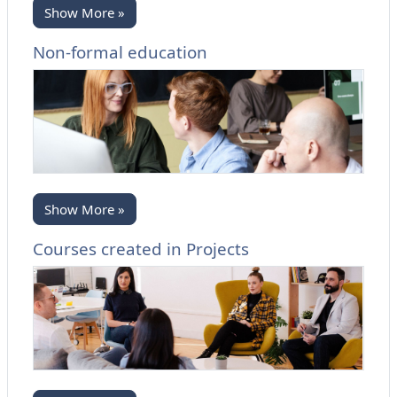
Show More »
Non-formal education
Show More »
Courses created in Projects