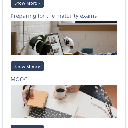
Show More »
Preparing for the maturity exams
Show More »
MOOC