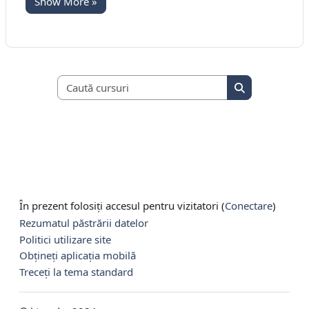
Show More »
Caută cursuri
Caută cursuri
În prezent folosiți accesul pentru vizitatori (
Conectare
)
Rezumatul păstrării datelor
Politici utilizare site
Obțineți aplicația mobilă
Treceți la tema standard