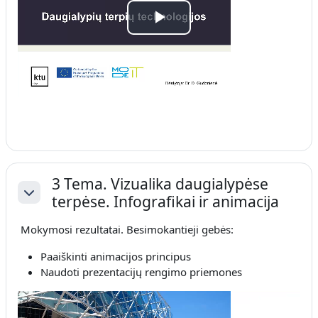
Atskaņot
video
3 Tema. Vizualika daugialypėse
terpėse. Infografikai ir animacija
Savērst
Mokymosi rezultatai. Besimokantieji gebės:
Paaiškinti animacijos principus
Naudoti prezentacijų rengimo priemones