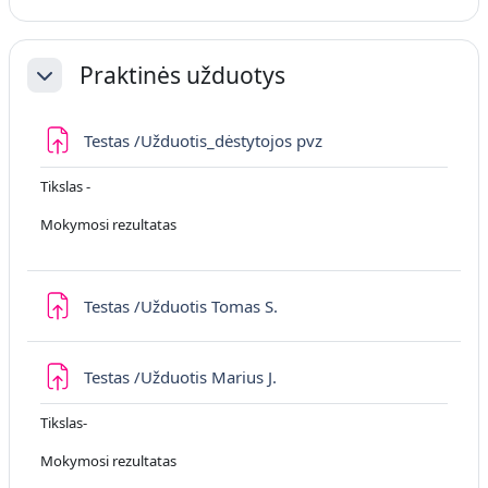
Praktinės užduotys
Savērst
Uzdevums
Testas /Užduotis_dėstytojos pvz
Tikslas -
Mokymosi rezultatas
Uzdevums
Testas /Užduotis Tomas S.
Uzdevums
Testas /Užduotis Marius J.
Tikslas-
Mokymosi rezultatas