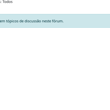
: Todos
tem tópicos de discussão neste fórum.