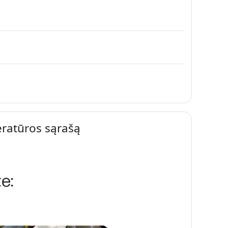
teratūros sąrašą