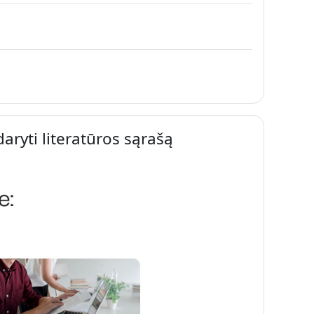
ryti literatūros sąrašą