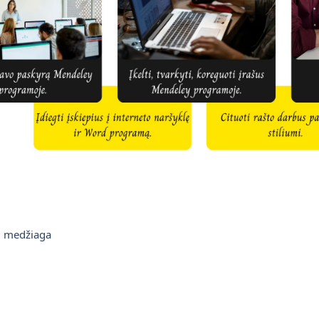
Książka
 medžiaga