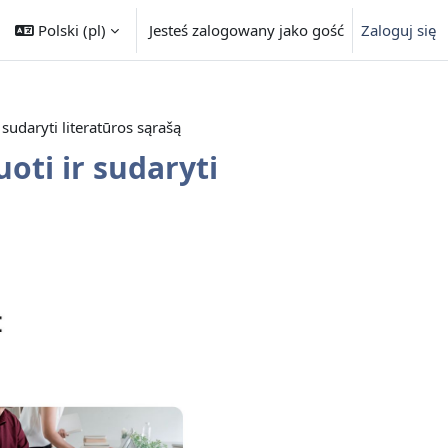
Polski ‎(pl)‎
Jesteś zalogowany jako gość
Zaloguj się
sudaryti literatūros sąrašą
oti ir sudaryti