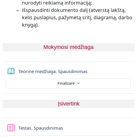
nurodyti reikiamą informaciją;
išspausdinti dokumento dalį (atverstą lakštą,
kelis puslapius, pažymėtą sritį, diagramą, darbo
knygą).
Mokymosi medžiaga
Carte
Teorinė medžiaga. Spausdinimas
Finalizare
Įsivertink
Testas. Spausdinimas