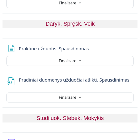
Finalizare
Daryk. Spręsk. Veik
Pagină
Praktinė užduotis. Spausdinimas
Finalizare
Fișie
Pradiniai duomenys užduočiai atlikti. Spausdinimas
Finalizare
Studijuok. Stebėk. Mokykis