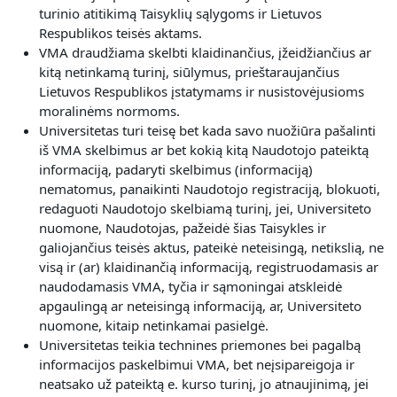
turinio atitikimą Taisyklių sąlygoms ir Lietuvos
Respublikos teisės aktams.
VMA draudžiama skelbti klaidinančius, įžeidžiančius ar
kitą netinkamą turinį, siūlymus, prieštaraujančius
Lietuvos Respublikos įstatymams ir nusistovėjusioms
moralinėms normoms.
Universitetas turi teisę bet kada savo nuožiūra pašalinti
iš VMA skelbimus ar bet kokią kitą Naudotojo pateiktą
informaciją, padaryti skelbimus (informaciją)
nematomus, panaikinti Naudotojo registraciją, blokuoti,
redaguoti Naudotojo skelbiamą turinį, jei, Universiteto
nuomone, Naudotojas, pažeidė šias Taisykles ir
galiojančius teisės aktus, pateikė neteisingą, netikslią, ne
visą ir (ar) klaidinančią informaciją, registruodamasis ar
naudodamasis VMA, tyčia ir sąmoningai atskleidė
apgaulingą ar neteisingą informaciją, ar, Universiteto
nuomone, kitaip netinkamai pasielgė.
Universitetas teikia technines priemones bei pagalbą
informacijos paskelbimui VMA, bet neįsipareigoja ir
neatsako už pateiktą e. kurso turinį, jo atnaujinimą, jei