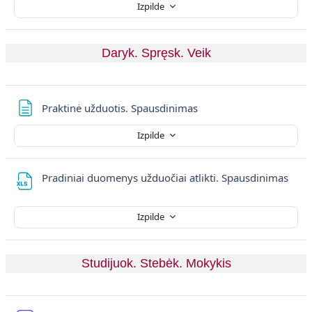
Izpilde
Daryk. Spręsk. Veik
Lapa
Praktinė užduotis. Spausdinimas
Izpilde
Fails
Pradiniai duomenys užduočiai atlikti. Spausdinimas
Izpilde
Studijuok. Stebėk. Mokykis