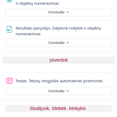
Ficheiro
ir objektų numeravimas
Conclusão
Rezultato pavyzdys. Dalykinė rodyklė ir objektų
Ficheiro
numeravimas
Conclusão
Įsivertink
Teste
Testas. Tekstų rengyklės automatinės priemonės
Conclusão
Studijuok. Stebėk. Mokykis 