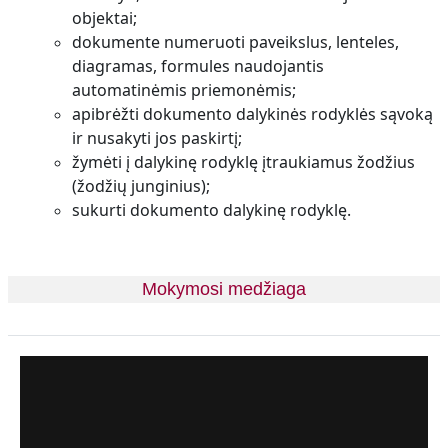
objektai;
dokumente numeruoti paveikslus, lenteles,
diagramas, formules naudojantis
automatinėmis priemonėmis;
apibrėžti dokumento dalykinės rodyklės sąvoką
ir nusakyti jos paskirtį;
žymėti į dalykinę rodyklę įtraukiamus žodžius
(žodžių junginius);
sukurti dokumento dalykinę rodyklę.
Mokymosi medžiaga