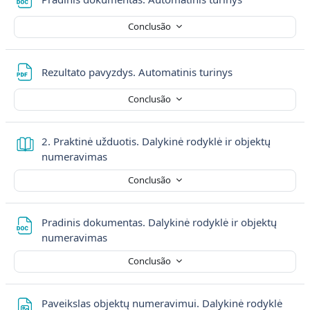
Conclusão
Ficheiro
Rezultato pavyzdys. Automatinis turinys
Conclusão
2. Praktinė užduotis. Dalykinė rodyklė ir objektų
Livro
numeravimas
Conclusão
Pradinis dokumentas. Dalykinė rodyklė ir objektų
Ficheiro
numeravimas
Conclusão
Paveikslas objektų numeravimui. Dalykinė rodyklė