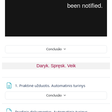
Conclusão
Daryk. Spręsk. Veik
Página
1. Praktinė užduotis. Automatinis turinys
Conclusão
Ficheiro
Pradinis dokumentas. Automatinis turinys