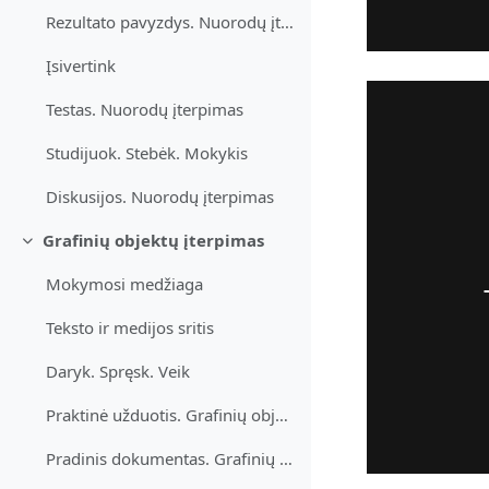
Rezultato pavyzdys. Nuorodų įterpimas
Įsivertink
Testas. Nuorodų įterpimas
Studijuok. Stebėk. Mokykis
Diskusijos. Nuorodų įterpimas
Grafinių objektų įterpimas
Minimalizuj
Mokymosi medžiaga
Teksto ir medijos sritis
Daryk. Spręsk. Veik
Praktinė užduotis. Grafinių objektų įterpimas
Pradinis dokumentas. Grafinių objektų įterpimas