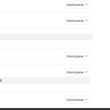
Plik
s
Ukończenie
Ukończenie
Ukończenie
Ukończenie
s 
Ukończenie