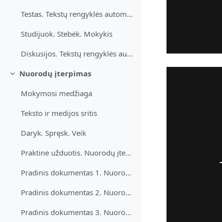
Testas. Tekstų rengyklės automatinės priemonės
Studijuok. Stebėk. Mokykis
Diskusijos. Tekstų rengyklės automatinės priemonės
Nuorodų įterpimas
Minimalizuj
Mokymosi medžiaga
Teksto ir medijos sritis
Daryk. Spręsk. Veik
Praktinė užduotis. Nuorodų įterpimas
Pradinis dokumentas 1. Nuorodų įterpimas
Pradinis dokumentas 2. Nuorodų įterpimas
Pradinis dokumentas 3. Nuorodų įterpimas