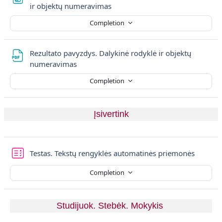
File
ir objektų numeravimas
Completion
Rezultato pavyzdys. Dalykinė rodyklė ir objektų
File
numeravimas
Completion
Įsivertink
Quiz
Testas. Tekstų rengyklės automatinės priemonės
Completion
Studijuok. Stebėk. Mokykis 