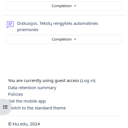
Completion
Diskusijos. Tekstų rengyklės automatinės
Forum
priemonės
Completion
You are currently using guest access (
Log in
)
Data retention summary
Policies
Get the mobile app
Open course index
Switch to the standard theme
©
ktu.edu
, 2024