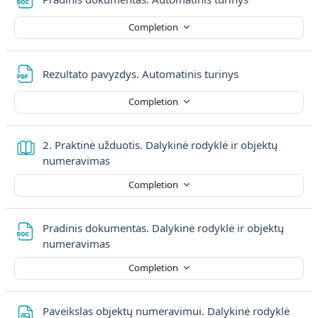
Completion
File
Rezultato pavyzdys. Automatinis turinys
Completion
2. Praktinė užduotis. Dalykinė rodyklė ir objektų
Book
numeravimas
Completion
Pradinis dokumentas. Dalykinė rodyklė ir objektų
File
numeravimas
Completion
Paveikslas objektų numeravimui. Dalykinė rodyklė