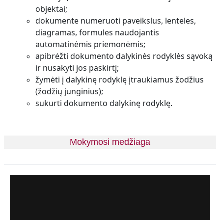
objektai;
dokumente numeruoti paveikslus, lenteles,
diagramas, formules naudojantis
automatinėmis priemonėmis;
apibrėžti dokumento dalykinės rodyklės sąvoką
ir nusakyti jos paskirtį;
žymėti į dalykinę rodyklę įtraukiamus žodžius
(žodžių junginius);
sukurti dokumento dalykinę rodyklę.
Mokymosi medžiaga