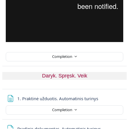
Completion
Daryk. Spręsk. Veik
Page
1. Praktinė užduotis. Automatinis turinys
Completion
File
Pradinis dokumentas. Automatinis turinys