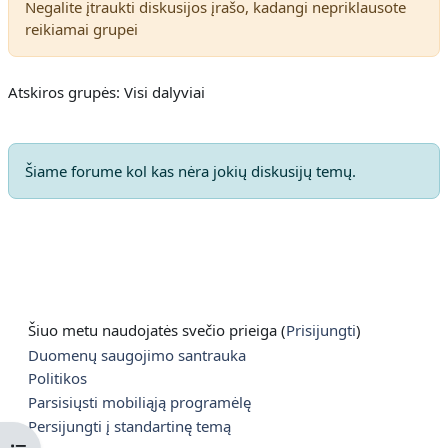
Negalite įtraukti diskusijos įrašo, kadangi nepriklausote
reikiamai grupei
Atskiros grupės: Visi dalyviai
Šiame forume kol kas nėra jokių diskusijų temų.
Šiuo metu naudojatės svečio prieiga (
Prisijungti
)
Duomenų saugojimo santrauka
Politikos
Parsisiųsti mobiliąją programėlę
Persijungti į standartinę temą