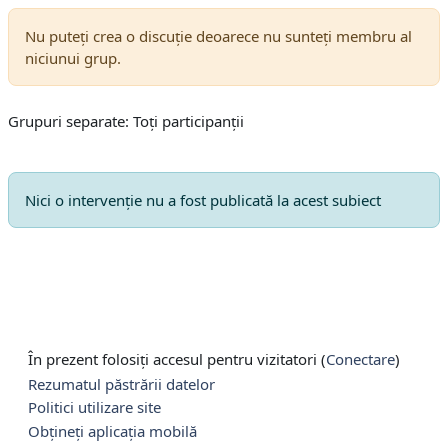
Nu puteți crea o discuție deoarece nu sunteți membru al
niciunui grup.
Grupuri separate: Toți participanții
Nici o intervenţie nu a fost publicată la acest subiect
În prezent folosiți accesul pentru vizitatori (
Conectare
)
Rezumatul păstrării datelor
Politici utilizare site
Obțineți aplicația mobilă