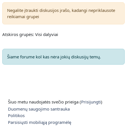
Negalite įtraukti diskusijos įrašo, kadangi nepriklausote
reikiamai grupei
Atskiros grupės: Visi dalyviai
Šiame forume kol kas nėra jokių diskusijų temų.
Šiuo metu naudojatės svečio prieiga (
Prisijungti
)
Duomenų saugojimo santrauka
Politikos
Parsisiųsti mobiliąją programėlę