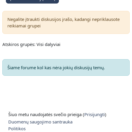
Negalite įtraukti diskusijos įrašo, kadangi nepriklausote
reikiamai grupei
Atskiros grupės: Visi dalyviai
Šiame forume kol kas nėra jokių diskusijų temų.
Šiuo metu naudojatės svečio prieiga (
Prisijungti
)
Duomenų saugojimo santrauka
Politikos