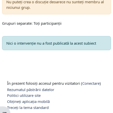
Nu puteți crea o discuție deoarece nu sunteți membru al
niciunui grup.
Grupuri separate: Toți participanții
Nici o intervenţie nu a fost publicată la acest subiect
În prezent folosiți accesul pentru vizitatori (
Conectare
)
Rezumatul păstrării datelor
Politici utilizare site
Obțineți aplicația mobilă
Treceți la tema standard