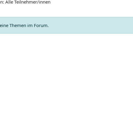
n: Alle Teilnehmer/innen
 keine Themen im Forum.