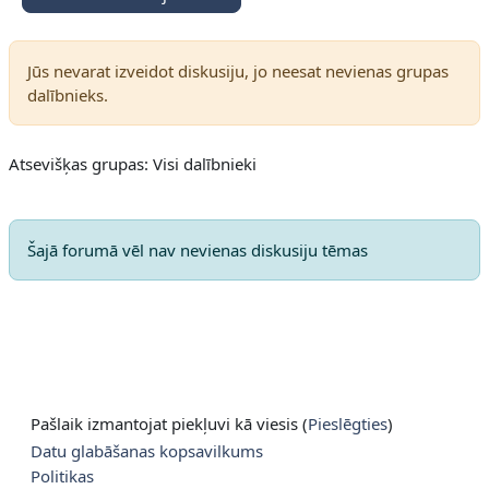
Jūs nevarat izveidot diskusiju, jo neesat nevienas grupas
dalībnieks.
Atsevišķas grupas: Visi dalībnieki
Šajā forumā vēl nav nevienas diskusiju tēmas
Pašlaik izmantojat piekļuvi kā viesis (
Pieslēgties
)
Datu glabāšanas kopsavilkums
Politikas