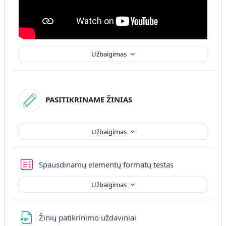
Užbaigimas
PASITIKRINAME ŽINIAS
Užbaigimas
Spausdinamų elementų formatų testas
Užbaigimas
Failas
Žinių patikrinimo uždaviniai