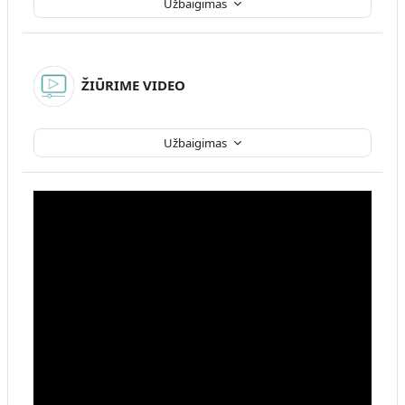
Užbaigimas
ŽIŪRIME VIDEO
Užbaigimas