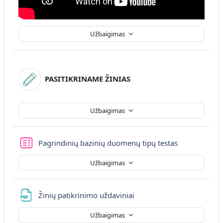
Užbaigimas
PASITIKRINAME ŽINIAS
Užbaigimas
Pagrindinių bazinių duomenų tipų testas
Užbaigimas
Failas
Žinių patikrinimo uždaviniai
Užbaigimas