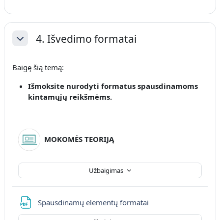
4. Išvedimo formatai
Sutraukti
Baigę šią temą:
Išmoksite nurodyti formatus spausdinamoms
kintamųjų reikšmėms
.
MOKOMĖS TEORIJĄ
Užbaigimas
Failas
Spausdinamų elementų formatai