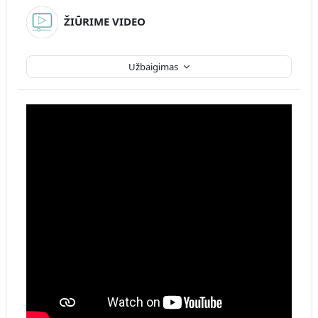
ŽIŪRIME VIDEO
Užbaigimas