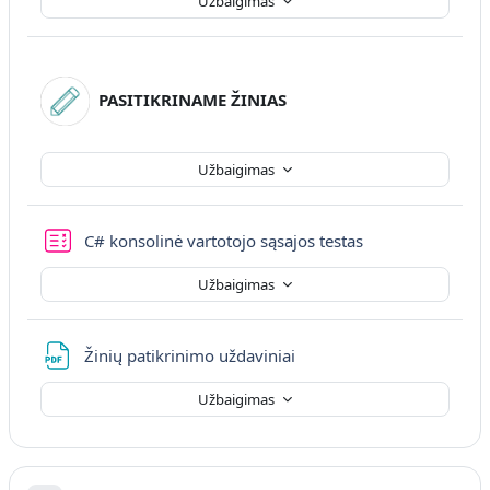
Užbaigimas
PASITIKRINAME ŽINIAS
Užbaigimas
C# konsolinė vartotojo sąsajos testas
Užbaigimas
Failas
Žinių patikrinimo uždaviniai
Užbaigimas