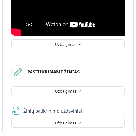
Užbaigimas
PASITIKRINAME ŽINIAS
Užbaigimas
Failas
Žinių patikrinimo uždaviniai
Užbaigimas