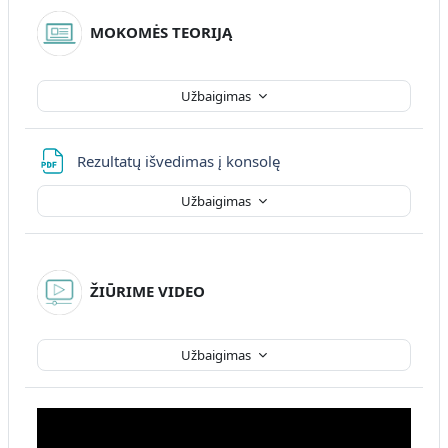
MOKOMĖS TEORIJĄ
Užbaigimas
Failas
Rezultatų išvedimas į konsolę
Užbaigimas
ŽIŪRIME VIDEO
Užbaigimas