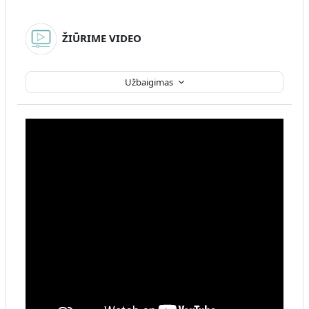
ŽIŪRIME VIDEO
Užbaigimas