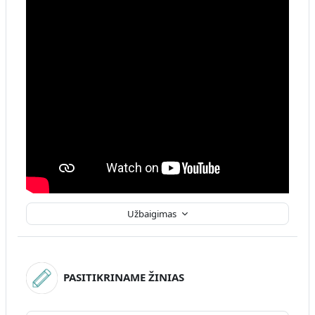
Užbaigimas
PASITIKRINAME ŽINIAS