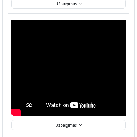
Užbaigimas
Užbaigimas