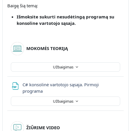
Baigę šią temą:
Išmoksite sukurti nesudėtingą programą su
konsoline vartotojo sąsaja.
MOKOMĖS TEORIJĄ
Užbaigimas
C# konsolinė vartotojo sąsaja. Pirmoji
Failas
programa
Užbaigimas
ŽIŪRIME VIDEO