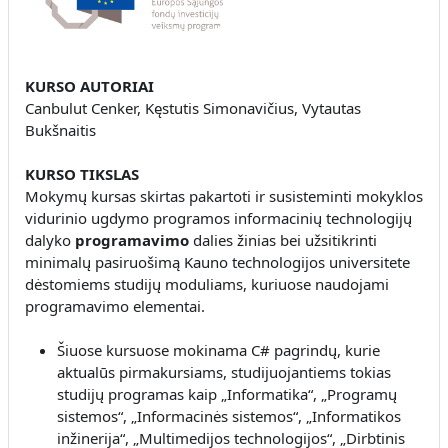
KURSO AUTORIAI
Canbulut Cenker, Kęstutis Simonavičius, Vytautas
Bukšnaitis
KURSO TIKSLAS
Mokymų kursas skirtas pakartoti ir susisteminti mokyklos
vidurinio ugdymo programos informacinių technologijų
dalyko
programavimo
dalies žinias bei užsitikrinti
minimalų pasiruošimą Kauno technologijos universitete
dėstomiems studijų moduliams, kuriuose naudojami
programavimo elementai.
Šiuose kursuose mokinama C# pagrindų, kurie
aktualūs pirmakursiams, studijuojantiems tokias
studijų programas kaip „Informatika“, „Programų
sistemos“, „Informacinės sistemos“, „Informatikos
inžinerija“, „Multimedijos technologijos“, „Dirbtinis