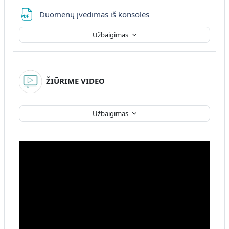
Failas
Duomenų įvedimas iš konsolės
Užbaigimas
ŽIŪRIME VIDEO
Užbaigimas