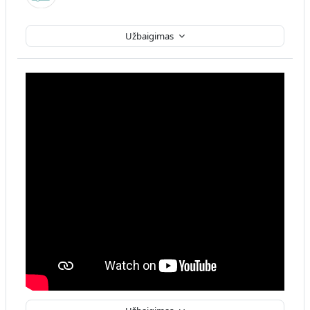
Užbaigimas