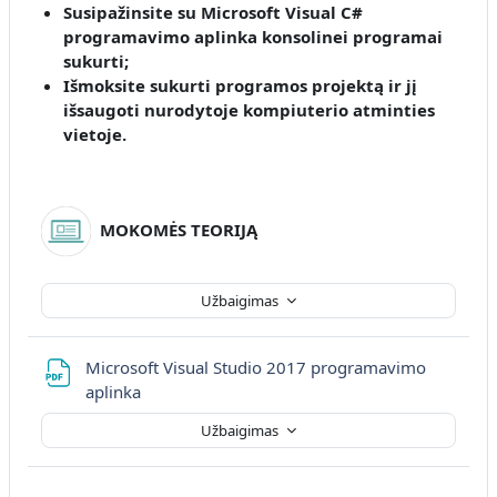
Susipažinsite su Microsoft Visual C#
programavimo aplinka konsolinei programai
sukurti
;
Išmoksite sukurti programos projektą ir jį
išsaugoti nurodytoje kompiuterio atminties
vietoje.
MOKOMĖS TEORIJĄ
Užbaigimas
Microsoft Visual Studio 2017 programavimo
Failas
aplinka
Užbaigimas