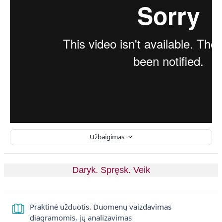
Užbaigimas
Daryk. Spręsk. Veik
Praktinė užduotis. Duomenų vaizdavimas
Knyga
diagramomis, jų analizavimas