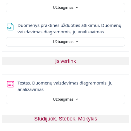
Užbaigimas
Duomenys praktinės užduoties atlikimui. Duomenų
Failas
vaizdavimas diagramomis, jų analizavimas
Užbaigimas
Įsivertink
Testas. Duomenų vaizdavimas diagramomis, jų
analizavimas
Užbaigimas
Studijuok. Stebėk. Mokykis