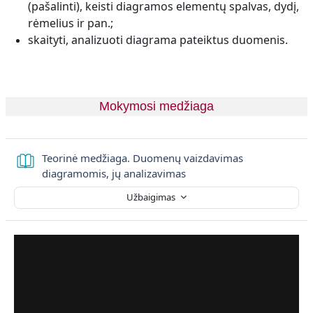
(pašalinti), keisti diagramos elementų spalvas, dydį,
rėmelius ir pan.;
skaityti, analizuoti diagrama pateiktus duomenis.
Mokymosi medžiaga
Teorinė medžiaga. Duomenų vaizdavimas
Knyga
diagramomis, jų analizavimas
Užbaigimas