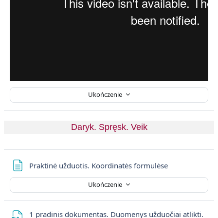
Ukończenie
Daryk. Spręsk. Veik
Strona
Praktinė užduotis. Koordinatės formulėse
Ukończenie
1 pradinis dokumentas. Duomenys užduočiai atlikti.