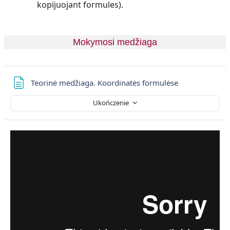
kopijuojant formules).
Mokymosi medžiaga
Strona
Teorinė medžiaga. Koordinatės formulėse
Ukończenie