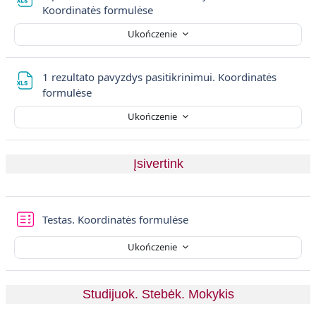
Plik
Koordinatės formulėse
Ukończenie
1 rezultato pavyzdys pasitikrinimui. Koordinatės
Plik
formulėse
Ukończenie
Įsivertink
Testas. Koordinatės formulėse
Ukończenie
Studijuok. Stebėk. Mokykis