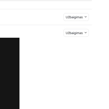
Užbaigimas
Užbaigimas