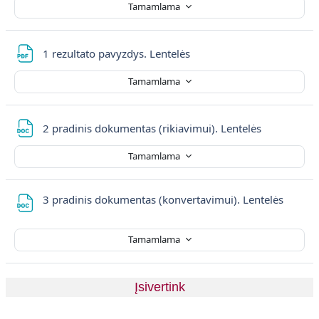
Tamamlama
Dosya
1 rezultato pavyzdys. Lentelės
Tamamlama
Dosya
2 pradinis dokumentas (rikiavimui). Lentelės
Tamamlama
Dosya
3 pradinis dokumentas (konvertavimui). Lentelės
Tamamlama
Įsivertink