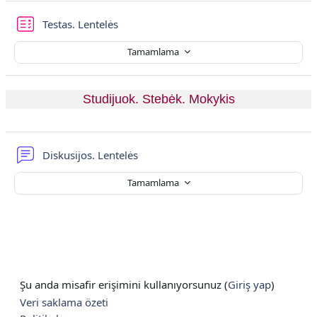
Sınav
Testas. Lentelės
Tamamlama
Studijuok. Stebėk. Mokykis
Forum
Diskusijos. Lentelės
Tamamlama
Şu anda misafir erişimini kullanıyorsunuz (
Giriş yap
)
Veri saklama özeti