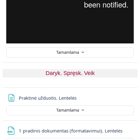
Tamamlama
Daryk. Spręsk. Veik
Sayfa
Praktinė užduotis. Lentelės
Tamamlama
Dosya
1 pradinis dokumentas (formatavimui). Lentelės