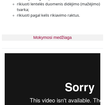
rikiuoti lentelės duomenis didėjimo (mažėjimo)
tvarka;
rikiuoti pagal kelis rikiavimo raktus.
Mokymosi medžiaga