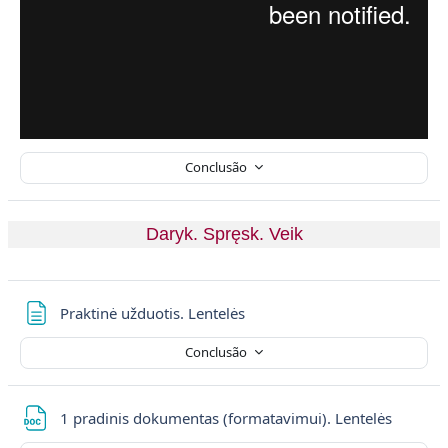
Conclusão
Daryk. Spręsk. Veik
Página
Praktinė užduotis. Lentelės
Conclusão
Ficheir
1 pradinis dokumentas (formatavimui). Lentelės