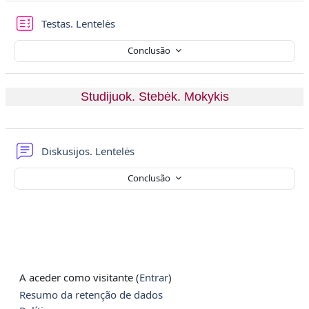
Teste
Testas. Lentelės
Conclusão
Studijuok. Stebėk. Mokykis
Fórum
Diskusijos. Lentelės
Conclusão
A aceder como visitante (
Entrar
)
Resumo da retenção de dados