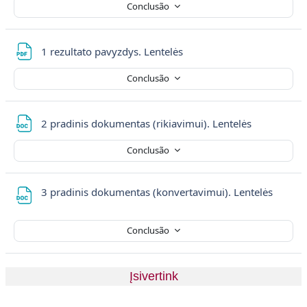
Conclusão
Ficheiro
1 rezultato pavyzdys. Lentelės
Conclusão
Ficheiro
2 pradinis dokumentas (rikiavimui). Lentelės
Conclusão
Ficheir
3 pradinis dokumentas (konvertavimui). Lentelės
Conclusão
Įsivertink