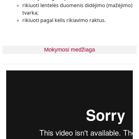
rikiuoti lentelės duomenis didėjimo (mažėjimo)
tvarka;
rikiuoti pagal kelis rikiavimo raktus.
Mokymosi medžiaga