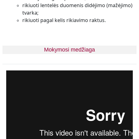
rikiuoti lentelės duomenis didėjimo (mažėjimo)
tvarka;
rikiuoti pagal kelis rikiavimo raktus.
Mokymosi medžiaga