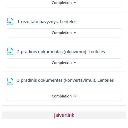
Completion
File
1 rezultato pavyzdys. Lentelės
Completion
File
2 pradinis dokumentas (rikiavimui). Lentelės
Completion
File
3 pradinis dokumentas (konvertavimui). Lentelės
Completion
Įsivertink