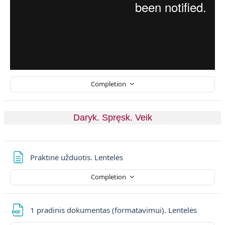
Completion
Daryk. Spręsk. Veik
Page
Praktinė užduotis. Lentelės
Completion
File
1 pradinis dokumentas (formatavimui). Lentelės