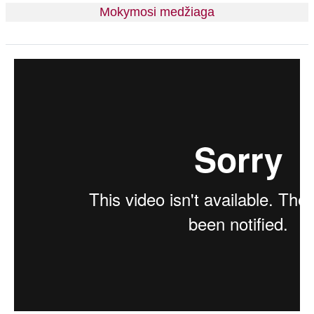
Mokymosi medžiaga