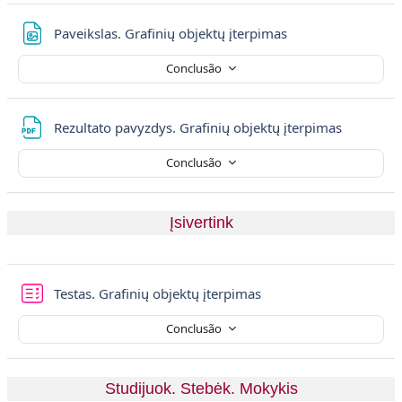
Ficheiro
Paveikslas. Grafinių objektų įterpimas
Conclusão
Ficheiro
Rezultato pavyzdys. Grafinių objektų įterpimas
Conclusão
Įsivertink
Teste
Testas. Grafinių objektų įterpimas
Conclusão
Studijuok. Stebėk. Mokykis