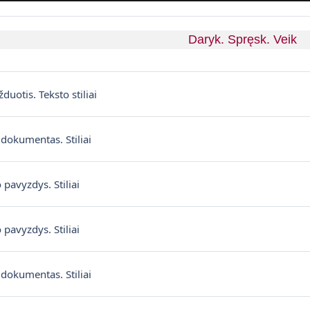
Daryk. Spręsk. Veik
Pagină
duotis. Teksto stiliai
Fișier
 dokumentas. Stiliai
Fișier
o pavyzdys. Stiliai
Fișier
o pavyzdys. Stiliai
Fișier
 dokumentas. Stiliai