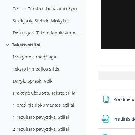
Testas. Teksto tabuliavimo žymės
Studijuok. Stebėk. Mokykis
Diskusijos. Teksto tabuliavimo žymės
Teksto stiliai
Daralt
Mokymosi medžiaga
Teksto ir medijos sritis
Daryk. Spręsk. Veik
Praktinė užduotis. Teksto stiliai
Praktinė u
1 pradinis dokumentas. Stiliai
1 rezultato pavyzdys. Stiliai
Pradinis 
2 rezultato pavyzdys. Stiliai