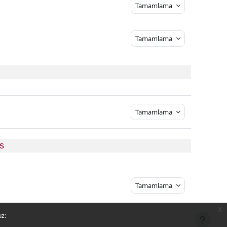
Tamamlama
Tamamlama
Tamamlama
s 
Tamamlama
x
uz: