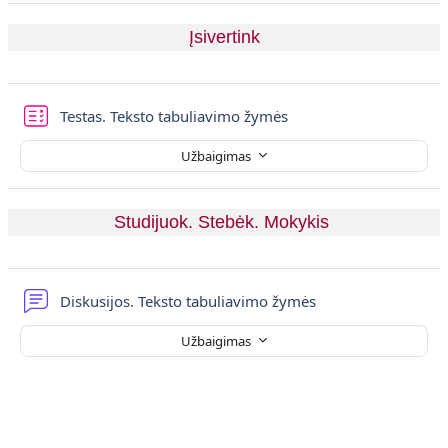
Įsivertink
Testas. Teksto tabuliavimo žymės
Užbaigimas
Studijuok. Stebėk. Mokykis 
Diskusijų forumas
Diskusijos. Teksto tabuliavimo žymės
Užbaigimas