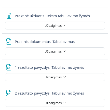
Puslapis
Praktinė užduotis. Teksto tabuliavimo žymės
Užbaigimas
Failas
Pradinis dokumentas. Tabuliavimas
Užbaigimas
Failas
1 rezultato pavyzdys. Tabuliavimo žymės
Užbaigimas
Failas
2 rezultato pavyzdys. Tabuliavimo žymės
Užbaigimas