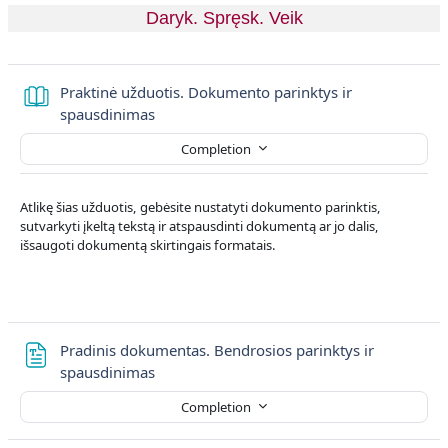
Daryk. Spręsk. Veik
Praktinė užduotis. Dokumento parinktys ir
Book
spausdinimas
Completion
Atlikę šias užduotis, gebėsite nustatyti dokumento parinktis,
sutvarkyti įkeltą tekstą ir atspausdinti dokumentą ar jo dalis,
išsaugoti dokumentą skirtingais formatais.
Pradinis dokumentas. Bendrosios parinktys ir
File
spausdinimas
Completion