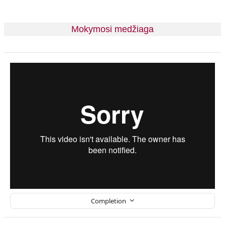
Mokymosi medžiaga
Completion