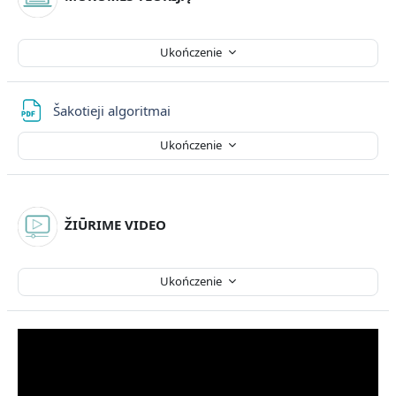
Ukończenie
Plik
Šakotieji algoritmai
Ukończenie
ŽIŪRIME VIDEO
Ukończenie