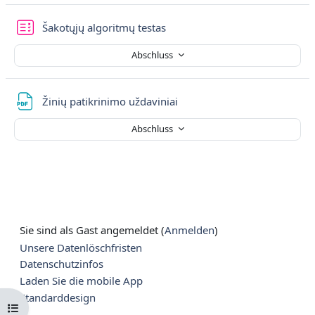
Šakotųjų algoritmų testas
Abschluss
Datei
Žinių patikrinimo uždaviniai
Abschluss
Sie sind als Gast angemeldet (
Anmelden
)
Unsere Datenlöschfristen
Datenschutzinfos
Laden Sie die mobile App
Standarddesign
Kursindex öffnen