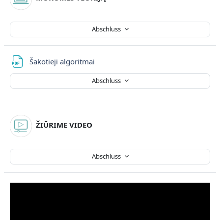
Abschluss
Datei
Šakotieji algoritmai
Abschluss
ŽIŪRIME VIDEO
Abschluss