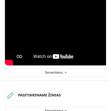
Tamamlama
PASITIKRINAME ŽINIAS
Tamamlama