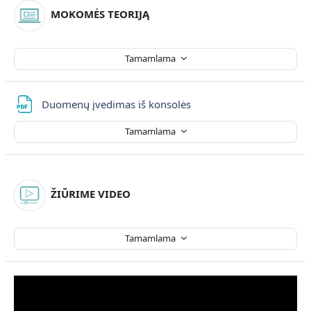
MOKOMĖS TEORIJĄ
Tamamlama
Dosya
Duomenų įvedimas iš konsolės
Tamamlama
ŽIŪRIME VIDEO
Tamamlama