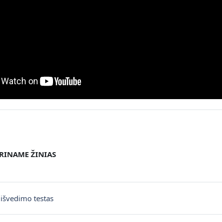
KRINAME ŽINIAS
švedimo testas