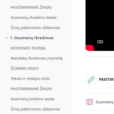
PASITIKRINAME ŽINIAS
Duomenų išvedimo testas
Žinių patikrinimo uždaviniai
7. Duomenų išvedimas
Derulează
MOKOMĖS TEORIJĄ
Rezultatų išvedimas į konsolę
ŽIŪRIME VIDEO
Teksto ir medijos sritis
PASITI
PASITIKRINAME ŽINIAS
Duomenų įvedimo testas
Duomenų i
Žinių patikrinimo uždaviniai