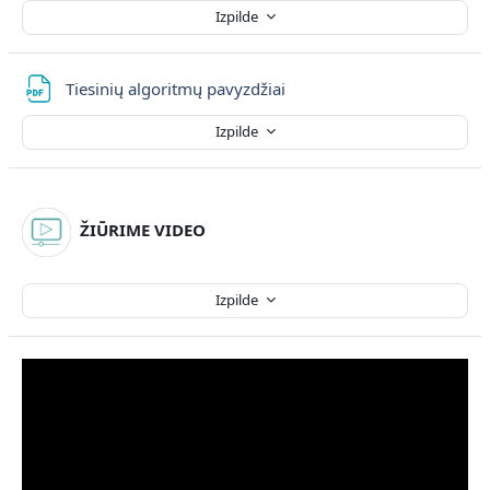
Izpilde
Fails
Tiesinių algoritmų pavyzdžiai
Izpilde
ŽIŪRIME VIDEO
Izpilde