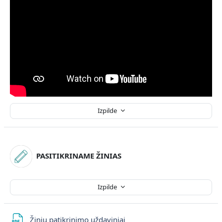
Izpilde
PASITIKRINAME ŽINIAS
Izpilde
Fails
Žinių patikrinimo uždaviniai