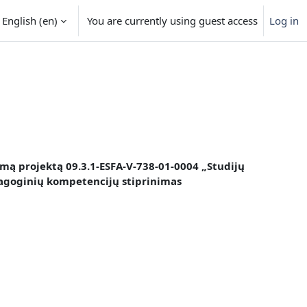
English ‎(en)‎
You are currently using guest access
Log in
mą projektą 09.3.1-ESFA-V-738-01-0004 „Studijų
dagoginių kompetencijų stiprinimas