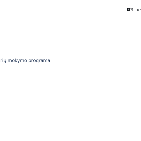
Liet
torių mokymo programa