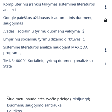
Kompiuterinių įrankių taikymas sisteminei literatūros
analizei
Google paieškos užklausos ir automatinis duomenų
saugojimas
Įvadas į socialinių tyrimų duomenų valdymą
Empirinių socialinių tyrimų dizaino dirbtuvės
Sisteminė literatūros analizė naudojant MAXQDA
programą
TMNS460001 Socialinių tyrimų duomenų analizė su
Stata
Šiuo metu naudojatės svečio prieiga (
Prisijungti
)
Duomenų saugojimo santrauka
Politikos