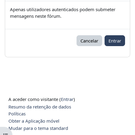
Apenas utilizadores autenticados podem submeter
mensagens neste fórum.
Cancelar
Entrar
A aceder como visitante (
Entrar
)
Resumo da retenção de dados
Políticas
Obter a Aplicação móvel
Mudar para o tema standard
Abrir índice da disciplina