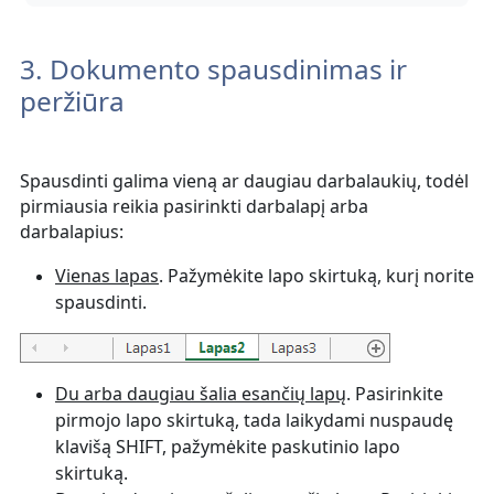
3. Dokumento spausdinimas ir
peržiūra
Spausdinti galima vieną ar daugiau darbalaukių, todėl
pirmiausia reikia pasirinkti darbalapį arba
darbalapius:
Vienas lapas
. Pažymėkite
lapo skirtuką, kurį norite
spausdinti.
Du arba daugiau šalia esančių lapų
. Pasirinkite
pirmojo lapo skirtuką, tada laikydami nuspaudę
klavišą SHIFT, pažymėkite paskutinio lapo
skirtuką.