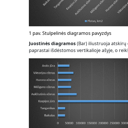
1 pav.
Stulpelinės diagramos pavyzdys
Juostinės diagramos
(Bar) iliustruoja atskir
paprastai išdėstomos vertikalioje ašyje, o reik