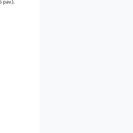
 pav.).