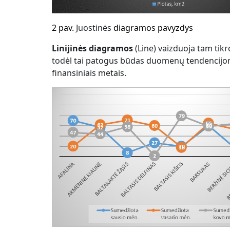
2
pav.
Juostinės
diagramos pavyzdys
Linijinės diagramos
(Line) vaizduoja tam tikro
todėl tai patogus būdas duomenų tendencijoms 
finansiniais metais.