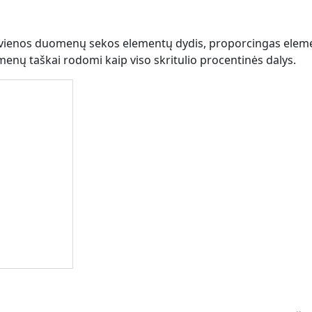
 vienos duomenų sekos elementų dydis, proporcingas elem
omenų taškai rodomi kaip viso skritulio procentinės dalys.