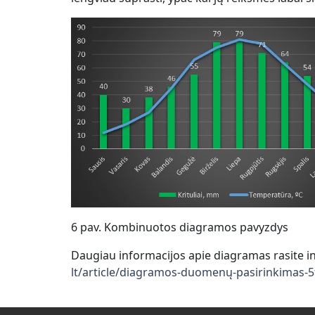
6 pav. Kombinuotos diagramos pavyzdys
Daugiau informacijos apie diagramas rasite i
lt/article/diagramos-duomenų-pasirinkimas-