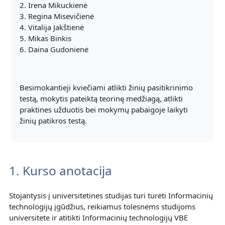
2. Irena Mikuckienė
3. Regina Misevičienė
4. Vitalija Jakštienė
5. Mikas Binkis
6. Daina Gudonienė
Besimokantieji kviečiami atlikti žinių pasitikrinimo
testą, mokytis pateiktą teorinę medžiagą, atlikti
praktines užduotis bei mokymų pabaigoje laikyti
žinių patikros testą.
1. Kurso anotacija
Stojantysis į universitetines studijas turi turėti Informacinių
technologijų įgūdžius, reikiamus tolesnėms studijoms
universitete ir atitikti Informacinių technologijų VBE