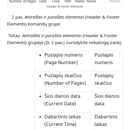
2 pav.
Antraštės ir poraštės elementai
(Header & Footer
Elements) komandų grupė
Toliau
Antraštės ir poraštės elementai
(Header & Footer
Elements) grupėje (žr. 2 pav.) nurodykite reikalingą įrankį:
Puslapio numeris
Puslapio
(Page Number)
numeris
Puslapių skaičius
Puslapių
(Number of Pages)
skaičius
Šios dienos data
Šios dienos
(Current Date)
data
Dabartinis laikas
Dabartinis
(Current Time)
laikas