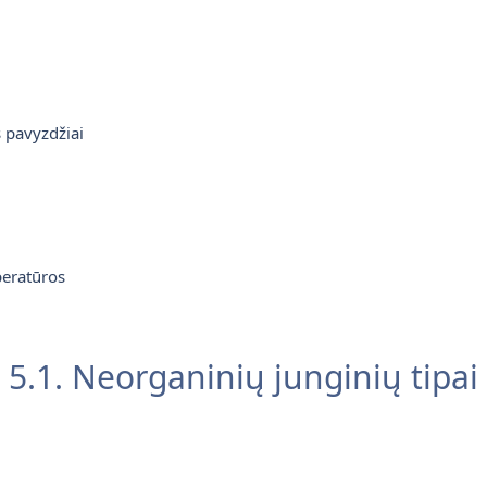
s pavyzdžiai
peratūros
5.1. Neorganinių junginių tipai