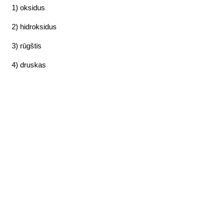
1) oksidus
2) hidroksidus
3) rūgštis
4) druskas