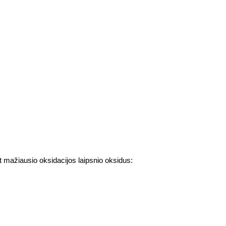
nt mažiausio oksidacijos laipsnio oksidus: