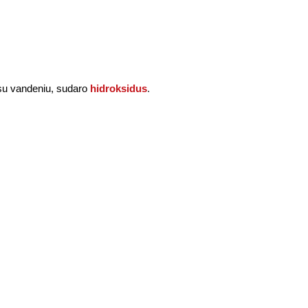
 su vandeniu, sudaro
hidroksidus
.