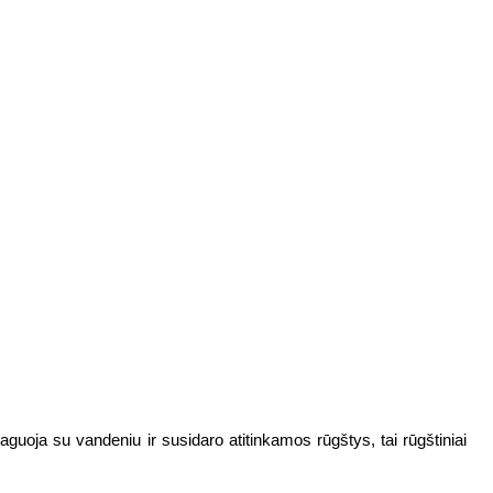
guoja su vandeniu ir susidaro atitinkamos rūgštys, tai rūgštiniai