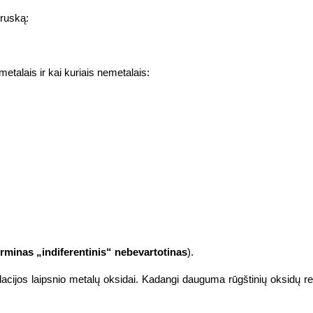
druską:
etalais ir kai kuriais nemetalais:
erminas „indiferentinis“ nebevartotinas
).
acijos laipsnio metalų oksidai. Kadangi dauguma rūgštinių oksidų rea