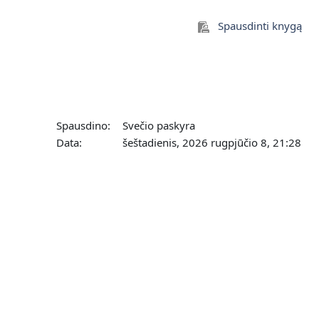
Spausdinti knygą
Spausdino:
Svečio paskyra
Data:
šeštadienis, 2026 rugpjūčio 8, 21:28