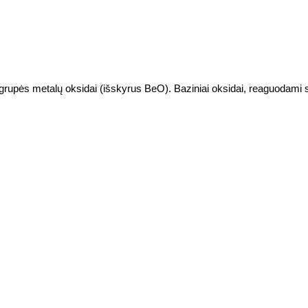
IA grupės metalų oksidai (išskyrus BeO). Baziniai oksidai, reaguodami