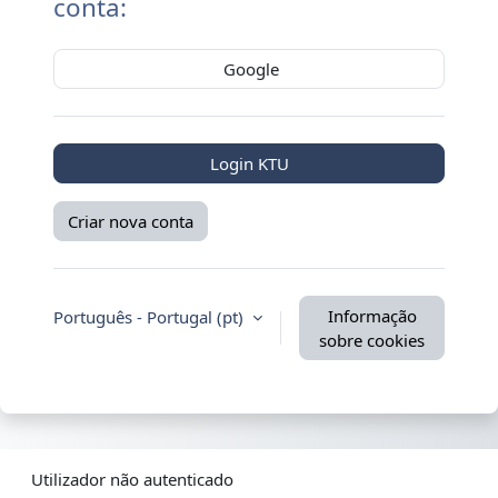
conta:
Google
Login KTU
Criar nova conta
Informação
Português - Portugal ‎(pt)‎
sobre cookies
Utilizador não autenticado