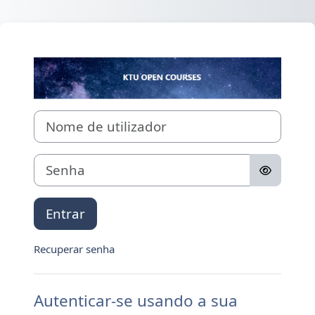
Ir para o conteúdo principal
Entrar em
Nome de utilizador
Senha
Entrar
Recuperar senha
Autenticar-se usando a sua